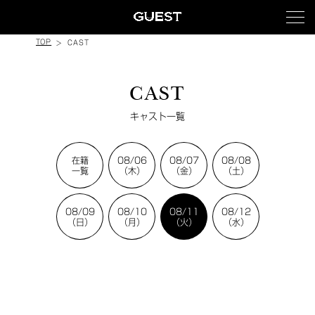
TOP
CAST
CAST
キャスト一覧
在籍
08/06
08/07
08/08
一覧
（木）
（金）
（土）
08/09
08/10
08/11
08/12
（日）
（月）
（火）
（水）