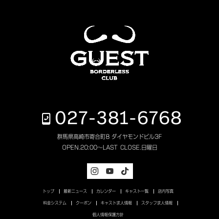
027-381-6768
群馬県高崎市寄合町8 ダイヤモンドビル3F
OPEN.
20:00～LAST
CLOSE.
日曜日
トップ
最新ニュース
カレンダー
キャスト一覧
店内写真
料金システム
クーポン
キャスト求人情報
スタッフ求人情報
個人情報保護方針