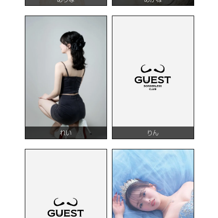
れい
りん