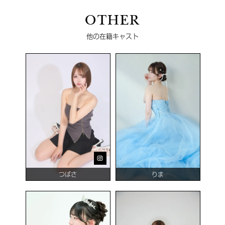
OTHER
他の在籍キャスト
つばさ
りま