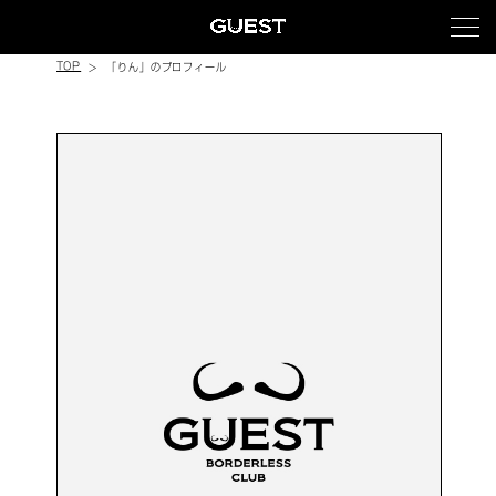
TOP
「りん」のプロフィール