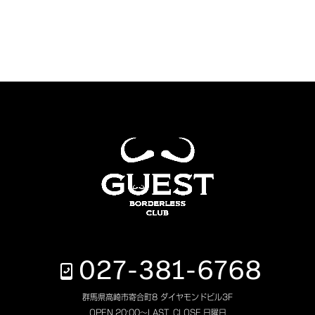
027-381-6768
群馬県高崎市寄合町8 ダイヤモンドビル3F
OPEN.
20:00～LAST
CLOSE.
日曜日