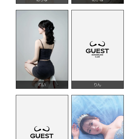
れい
りん