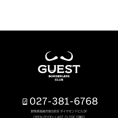
027-381-6768
群馬県高崎市寄合町8 ダイヤモンドビル3F
OPEN.
20:00～LAST
CLOSE.
日曜日