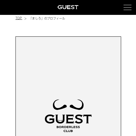
TOP
「ましろ」のプロフィール