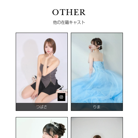
OTHER
他の在籍キャスト
つばさ
りま