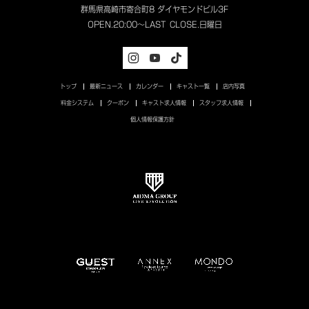
群馬県高崎市寄合町8 ダイヤモンドビル3F
OPEN.
20:00～LAST
CLOSE.
日曜日
トップ
最新ニュース
カレンダー
キャスト一覧
店内写真
料金システム
クーポン
キャスト求人情報
スタッフ求人情報
個人情報保護方針