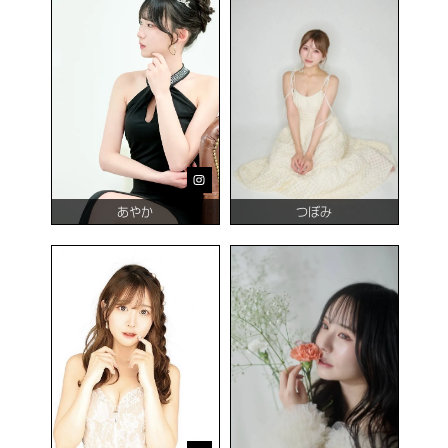
あやか
つぼみ