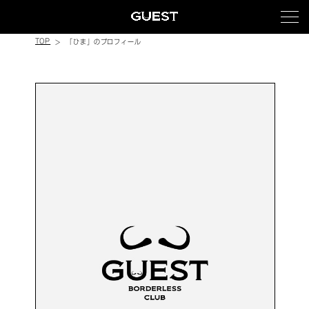
TOP
「ひま」のプロフィール