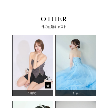
OTHER
他の在籍キャスト
つばさ
りま