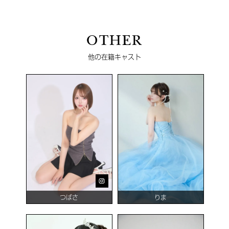
OTHER
他の在籍キャスト
つばさ
りま