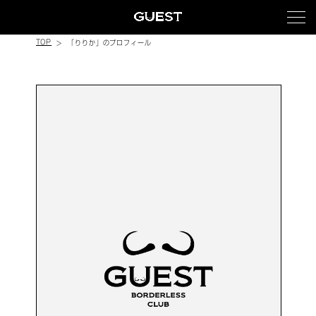
TOP
「りりか」のプロフィール