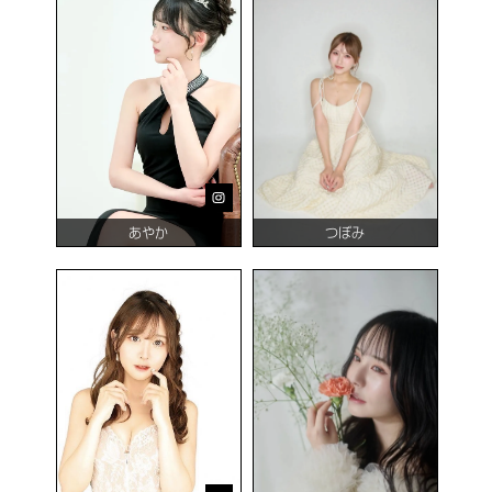
あやか
つぼみ