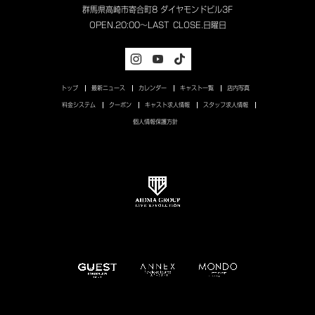
群馬県高崎市寄合町8 ダイヤモンドビル3F
OPEN.
20:00～LAST
CLOSE.
日曜日
トップ
最新ニュース
カレンダー
キャスト一覧
店内写真
料金システム
クーポン
キャスト求人情報
スタッフ求人情報
個人情報保護方針