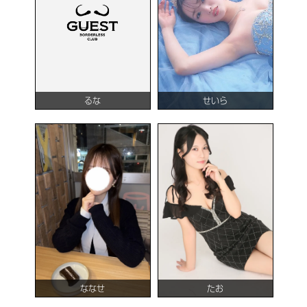
るな
せいら
ななせ
たお