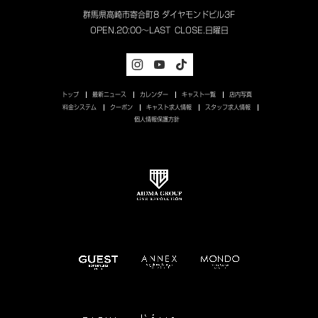
群馬県高崎市寄合町8 ダイヤモンドビル3F
OPEN.
20:00～LAST
CLOSE.
日曜日
トップ
最新ニュース
カレンダー
キャスト一覧
店内写真
料金システム
クーポン
キャスト求人情報
スタッフ求人情報
個人情報保護方針